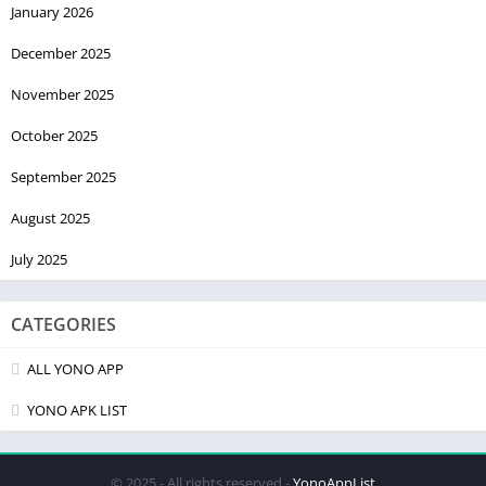
January 2026
December 2025
November 2025
October 2025
September 2025
August 2025
July 2025
CATEGORIES
ALL YONO APP
YONO APK LIST
© 2025 - All rights reserved -
YonoAppList