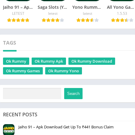
Jaiho 91 – Apk Download Get Up To ₹441 Bonus Claim
Saga Slots (Yono) Apk Download & Get ₹51 Bonus Claim Instant
Yono Rummy Apk Download & Get ₹55 SignUp Bonus Claim
All Yono Games (2026) Download & Upto ₹55 Bonus Free
LETEST
letest
latest
1.5.53
TAGS
Ok Rummy
Ok Rummy Apk
Ok Rummy Download
Ok Rummy Games
Ok Rummy Yono
Search
RECENT POSTS
Jaiho 91 – Apk Download Get Up To ₹441 Bonus Claim