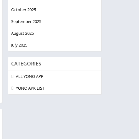
October 2025
September 2025
August 2025
July 2025
CATEGORIES
ALL YONO APP
YONO APK LIST