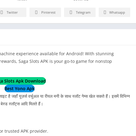
Twitter
Pinterest
Telegram
Whatsapp
machine experience available for Android! With stunning
rewards, Saga Slots APK is your go-to game for nonstop
ga Slots Apk Download
Best Yono Apk
ै जहाँ यूज़र्स वर्चुअल या रीयल मनी के साथ स्लॉट गेम्स खेल सकते हैं। इसमें विभिन्न
बेस्ड स्लॉट्स आदि मिलते हैं।
 or trusted APK provider.