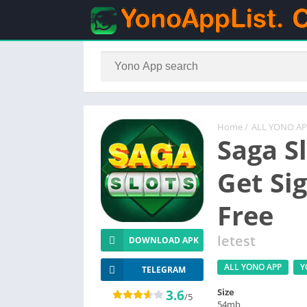
Home
/
ALL YONO A
Saga S
Get Si
Free
letest
DOWNLOAD APK
ALL YONO APP
Y
TELEGRAM
Size
3.6
/5
54mb