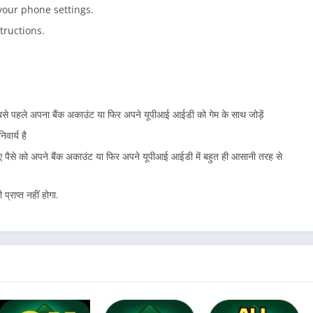
your phone settings.
tructions.
बसे पहले अपना बैंक अकाउंट या फिर अपने यूपीआई आईडी को गेम के साथ जोड़ें
वार्य है
पैसे को अपने बैंक अकाउंट या फिर अपने यूपीआई आईडी में बहुत ही आसानी तरह से
्राप्त नहीं होगा.