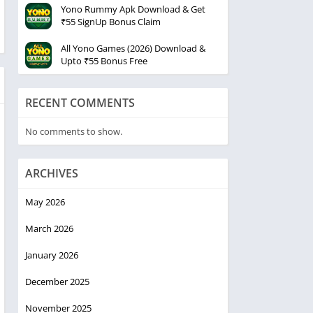
Yono Rummy Apk Download & Get
₹55 SignUp Bonus Claim
All Yono Games (2026) Download &
Upto ₹55 Bonus Free
RECENT COMMENTS
No comments to show.
ARCHIVES
May 2026
March 2026
January 2026
December 2025
November 2025